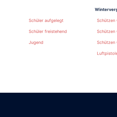
Winterver
Schüler aufgelegt
Schützen 
Schüler freistehend
Schützen
Jugend
Schützen
Luftpistol